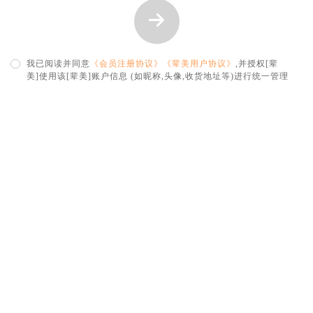
我已阅读并同意
《会员注册协议》
《辈美用户协议》
,并授权[辈
美]使用该[辈美]账户信息 (如昵称,头像,收货地址等)进行统一管理