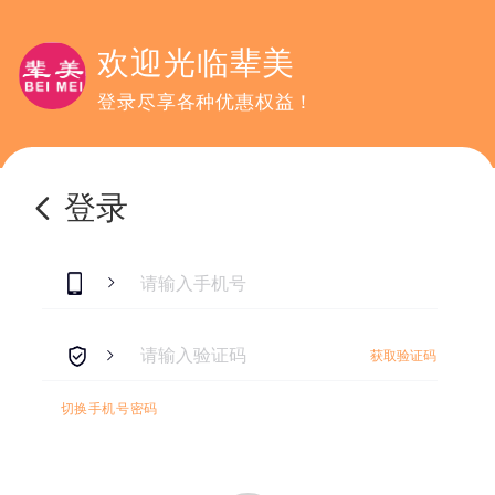
欢迎光临辈美
登录尽享各种优惠权益！
登录
获取验证码
切换手机号密码